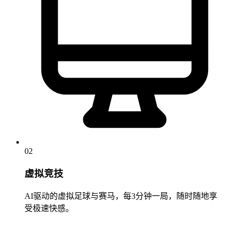
02
虚拟竞技
AI驱动的虚拟足球与赛马，每3分钟一局，随时随地享
受极速快感。