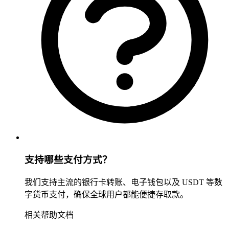
支持哪些支付方式？
我们支持主流的银行卡转账、电子钱包以及 USDT 等数
字货币支付，确保全球用户都能便捷存取款。
相关帮助文档