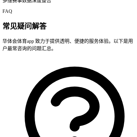
多维赛事数据深度整合
FAQ
常见疑问解答
华体会体育app 致力于提供透明、便捷的服务体验。以下是用
户最常咨询的问题汇总。